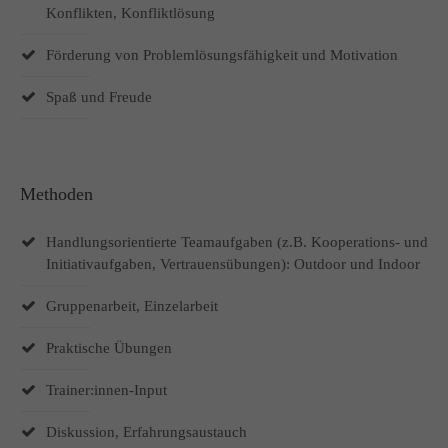
Konflikten, Konfliktlösung
Förderung von Problemlösungsfähigkeit und Motivation
Spaß und Freude
Methoden
Handlungsorientierte Teamaufgaben (z.B. Kooperations- und
Initiativaufgaben, Vertrauensübungen): Outdoor und Indoor
Gruppenarbeit, Einzelarbeit
Praktische Übungen
Trainer:innen-Input
Diskussion, Erfahrungsaustauch