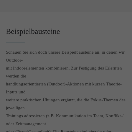
Beispielbausteine
Schauen Sie sich doch unsere Beispielbausteine an, in denen wir
Outdoor-
mit Indoorelementen kombinieren. Zur Festigung des Erlernten
werden die
handlungsorientierten (Outdoor)-Aktionen mit kurzen Theorie-
Inputs und
weitere praktischen Übungen ergänzt, die die Fokus-Themen des
jeweiligen
Trainings adressieren (z.B. Kommunikation im Team, Konflikt-/
oder Zeitmanagement
oder (Team)Gesundheit). Die Bausteine sind einzeln oder